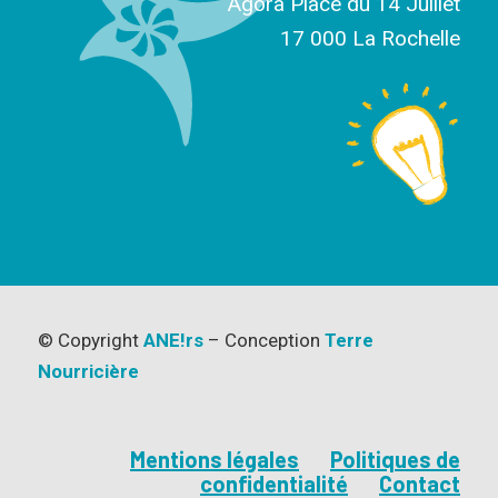
Agora Place du 14 Juillet
17 000 La Rochelle
© Copyright
ANE!rs
– Conception
Terre
Nourricière
Mentions légales
Politiques de
confidentialité
Contact