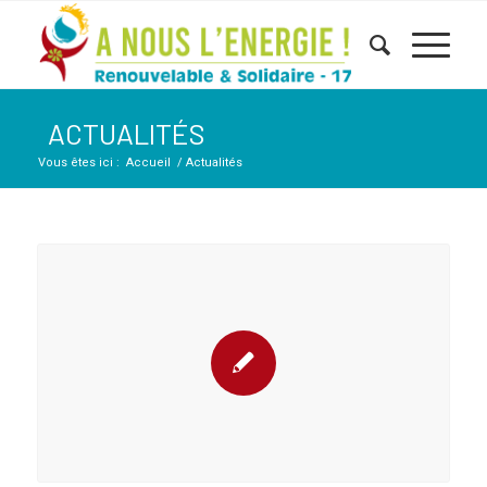
ACTUALITÉS
Vous êtes ici :
Accueil
/
Actualités