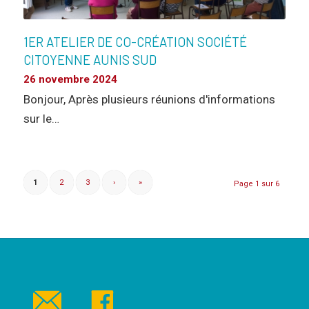
1ER ATELIER DE CO-CRÉATION SOCIÉTÉ
CITOYENNE AUNIS SUD
26 novembre 2024
Bonjour, Après plusieurs réunions d'informations
sur le…
1
2
3
›
»
Page 1 sur 6