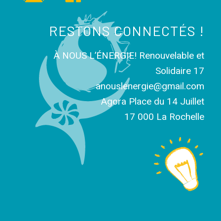
RESTONS CONNECTÉS !
À NOUS L’ÉNERGIE! Renouvelable et
Solidaire 17
anouslenergie@gmail.com
Agora Place du 14 Juillet
17 000 La Rochelle