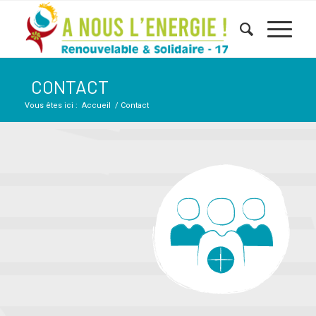
CONTACT
Vous êtes ici :
Accueil
/
Contact