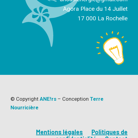
Agora Place du 14 Juillet
17 000 La Rochelle
© Copyright
ANE!rs
– Conception
Terre
Nourricière
Mentions légales
Politiques de