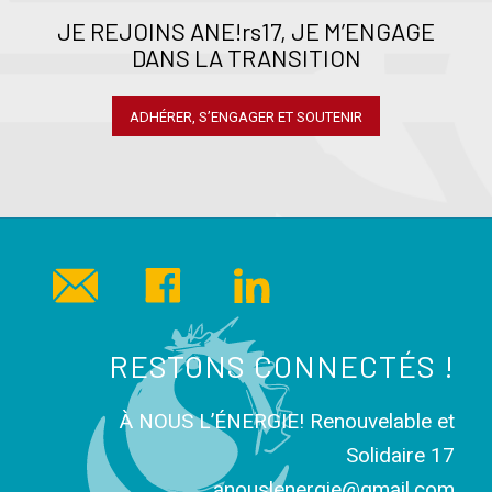
JE REJOINS ANE!rs17, JE M’ENGAGE
DANS LA TRANSITION
ADHÉRER, S’ENGAGER ET SOUTENIR
RESTONS CONNECTÉS !
À NOUS L’ÉNERGIE! Renouvelable et
Solidaire 17
anouslenergie@gmail.com