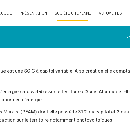
CCUEIL
PRÉSENTATION
SOCIÉTÉ CITOYENNE
ACTUALITÉS
Vo
est une SCIC à capital variable. A sa création elle comptait
ergie renouvelable sur le territoire d’Aunis Atlantique. Ell
économies d’énergie.
y les Marais (PEAM) dont elle possède 31% du capital et 3 des
duction sur le territoire notamment photovoltaïques.