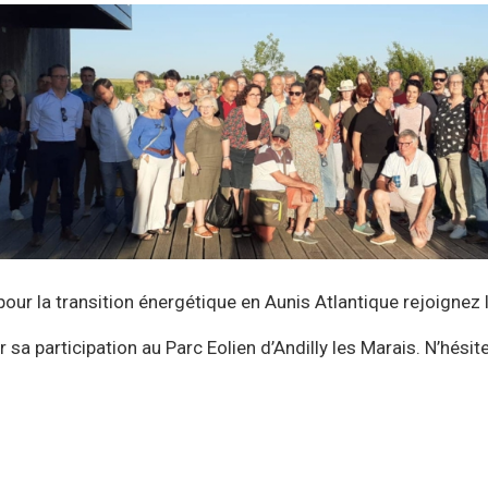
pour la transition énergétique en Aunis Atlantique rejoigne
participation au Parc Eolien d’Andilly les Marais. N’hésitez