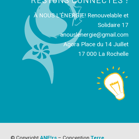
À NOUS L’ÉNERGIE! Renouvelable et
Solidaire 17
anouslenergie@gmail.com
Agora Place du 14 Juillet
17 000 La Rochelle
© Copyright
ANE!rs
– Conception
Terre