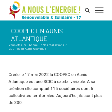
COOPEC EN AUNIS
ATLANTIQUE
Vous êtes ici :
Accueil
/
Nos réalisations
/
COOPEC en Aunis Atlantique
Créée le 17 mai 2022 la COOPEC en Aunis
Atlantique est une SCIC à capital variable. A sa
création elle comptait 115 sociétaires dont 6
collectivités territoriales. Aujourd’hui, ils sont plus
de 300.