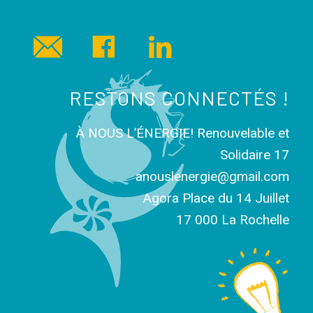
RESTONS CONNECTÉS !
À NOUS L’ÉNERGIE! Renouvelable et
Solidaire 17
anouslenergie@gmail.com
Agora Place du 14 Juillet
17 000 La Rochelle