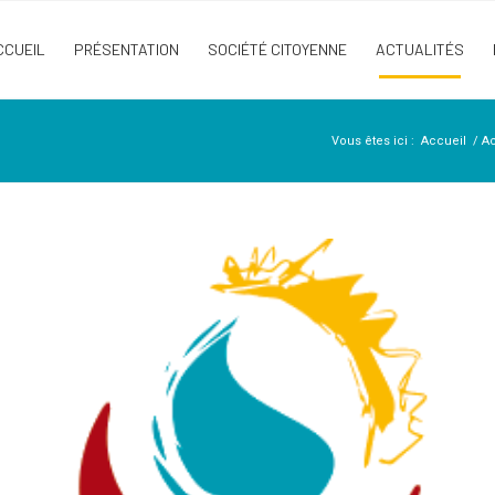
CCUEIL
PRÉSENTATION
SOCIÉTÉ CITOYENNE
ACTUALITÉS
Vous êtes ici :
Accueil
/
Ac