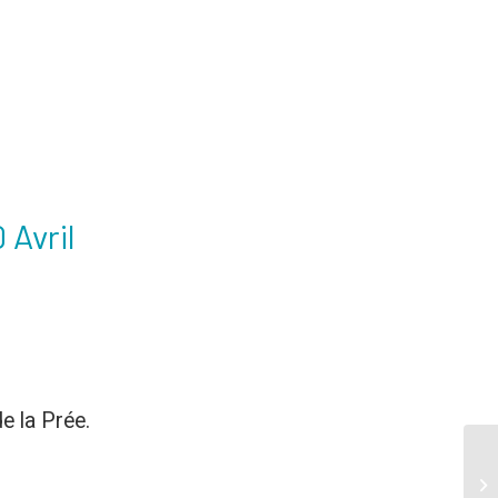
 Avril
de la Prée.