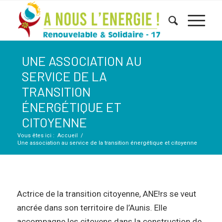
UNE ASSOCIATION AU
SERVICE DE LA
TRANSITION
ÉNERGÉTIQUE ET
CITOYENNE
Vous êtes ici :
Accueil
/
Une association au service de la transition énergétique et citoyenne
Actrice de la transition citoyenne, ANE!rs se veut
ancrée dans son territoire de l’Aunis. Elle
accompagne les citoyens dans la construction de