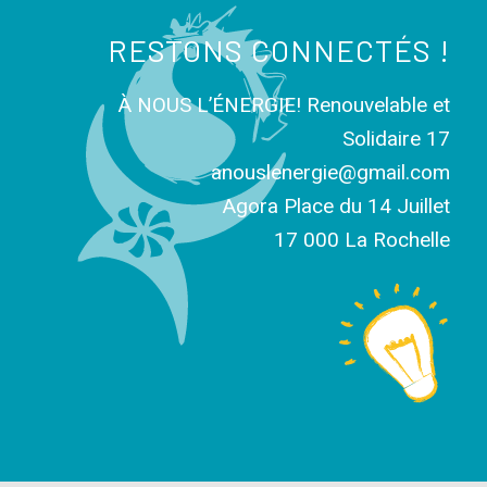
RESTONS CONNECTÉS !
À NOUS L’ÉNERGIE! Renouvelable et
Solidaire 17
anouslenergie@gmail.com
Agora Place du 14 Juillet
17 000 La Rochelle