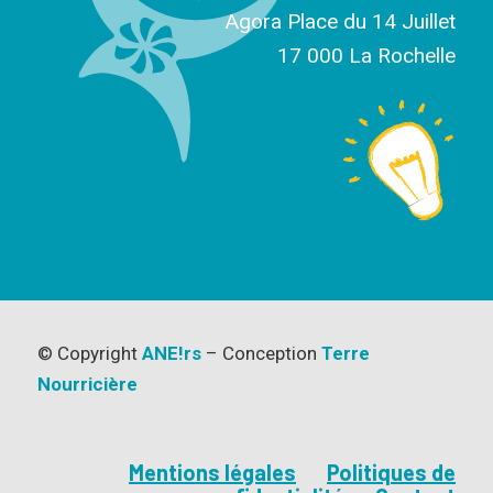
Agora Place du 14 Juillet
17 000 La Rochelle
© Copyright
ANE!rs
– Conception
Terre
Nourricière
Mentions légales
Politiques de