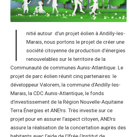
I
nitié autour d’un projet éolien à Andilly-les-
Marais, nous portons le projet de créer une
société citoyenne de production d’énergies
renouvelables sur le territoire de la
Communauté de communes Aunis-Atlantique. Le
projet de parc éolien réunit cinq partenaires: le
développeur Valorem, la commune d’Andilly-les-
Marais, la CDC Aunis-Atlantique, le fonds
d’investissement de la Région Nouvelle-Aquitaine
Terra Énergies et ANE!rs. Très investie sur ce
projet pour en assurer l’aspect citoyen, ANE!rs
assure la réalisation de la concertation auprès des
habitants avec l’aide de l’Ifrée (Institut de