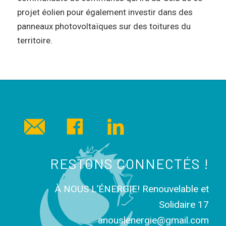
projet éolien pour également investir dans des
panneaux photovoltaïques sur des toitures du
territoire.
RESTONS CONNECTÉS !
À NOUS L’ÉNERGIE! Renouvelable et
Solidaire 17
anouslenergie@gmail.com