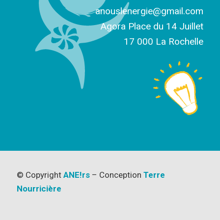
anouslenergie@gmail.com
Agora Place du 14 Juillet
17 000 La Rochelle
© Copyright
ANE!rs
– Conception
Terre
Nourricière