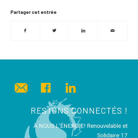
Partager cet entrée
RESTONS CONNECTÉS !
À NOUS L’ÉNERGIE! Renouvelable et
Solidaire 17