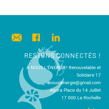
RESTONS CONNECTÉS !
À NOUS L’ÉNERGIE! Renouvelable et
Solidaire 17
anouslenergie@gmail.com
Agora Place du 14 Juillet
17 000 La Rochelle