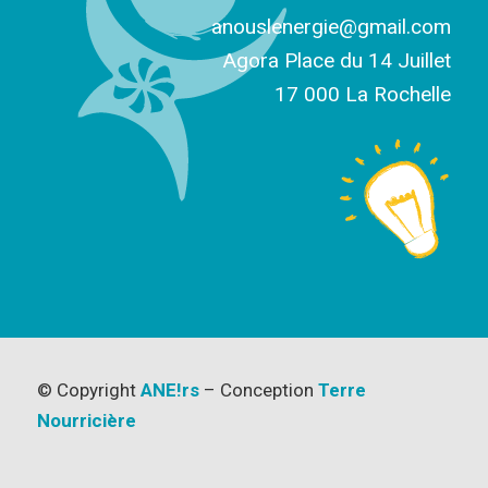
anouslenergie@gmail.com
Agora Place du 14 Juillet
17 000 La Rochelle
© Copyright
ANE!rs
– Conception
Terre
Nourricière