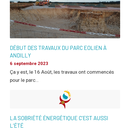
DÉBUT DES TRAVAUX DU PARC EOLIEN À
ANDILLY
6 septembre 2023
Ça y est, le 16 Août, les travaux ont commencés
pour le parc…
LA SOBRIÉTÉ ÉNERGÉTIQUE C’EST AUSSI
L’ÉTÉ