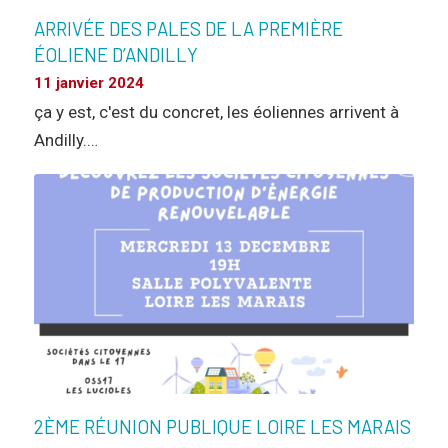
ARRIVÉE DES PALES DE LA PREMIÈRE
ÉOLIENE D’ANDILLY
11 janvier 2024
ça y est, c'est du concret, les éoliennes arrivent à
Andilly.…
2ÈME RÉUNION PUBLIQUE LOIRE LES MARAIS