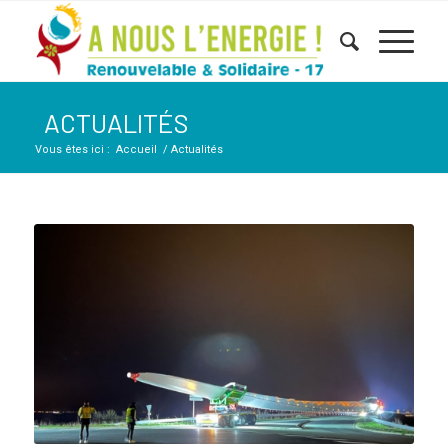
ACTUALITÉS
Vous êtes ici :
Accueil
/
Actualités