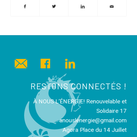
RESTONS CONNECTÉS !
À NOUS L’ÉNERGIE! Renouvelable et
Solidaire 17
anouslenergie@gmail.com
Agora Place du 14 Juillet