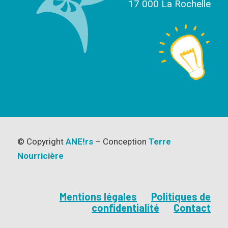
17 000 La Rochelle
© Copyright
ANE!rs
– Conception
Terre
Nourricière
Mentions légales
Politiques de
confidentialité
Contact