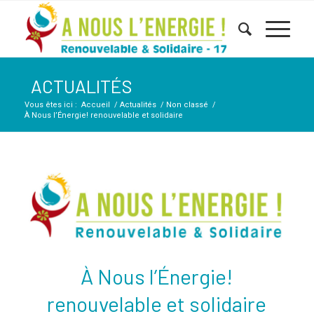
ACTUALITÉS
Vous êtes ici :
Accueil
/
Actualités
/
Non classé
/
À Nous l’Énergie! renouvelable et solidaire
À Nous l’Énergie!
renouvelable et solidaire