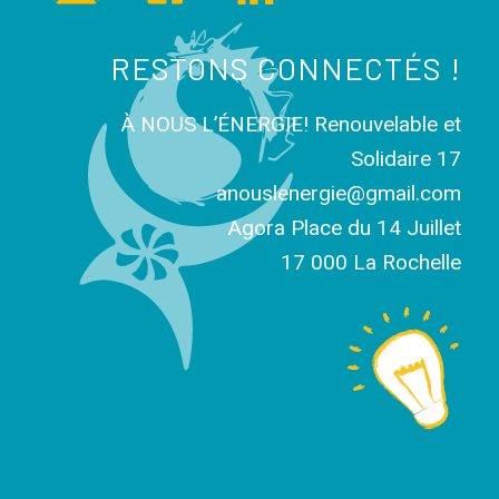
RESTONS CONNECTÉS !
À NOUS L’ÉNERGIE! Renouvelable et
Solidaire 17
anouslenergie@gmail.com
Agora Place du 14 Juillet
17 000 La Rochelle