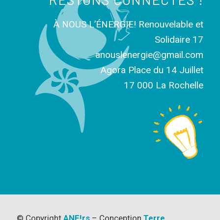
À NOUS L’ÉNERGIE! Renouvelable et
Solidaire 17
anouslenergie@gmail.com
Agora Place du 14 Juillet
17 000 La Rochelle
© Copyright
ANE!rs
– Conception
Terre