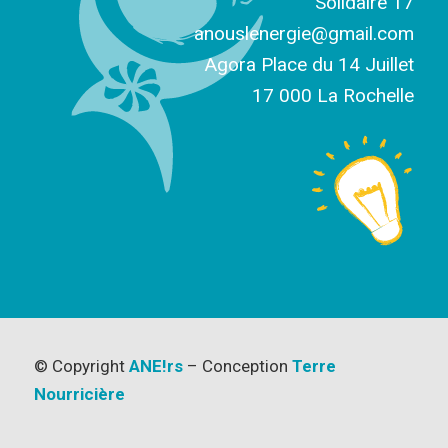
Solidaire 17
anouslenergie@gmail.com
Agora Place du 14 Juillet
17 000 La Rochelle
© Copyright
ANE!rs
– Conception
Terre
Nourricière