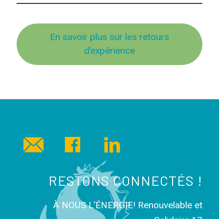
En savoir plus sur les retours
d’expérience
RESTONS CONNECTÉS !
À NOUS L’ÉNERGIE! Renouvelable et