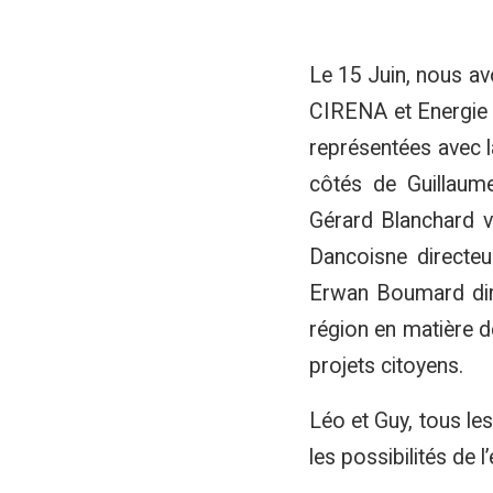
Le 15 Juin, nous avo
CIRENA et Energie P
représentées avec l
côtés de Guillaume
Gérard Blanchard 
Dancoisne directeu
Erwan Boumard dire
région en matière de
projets citoyens.
Léo et Guy, tous le
les possibilités de l