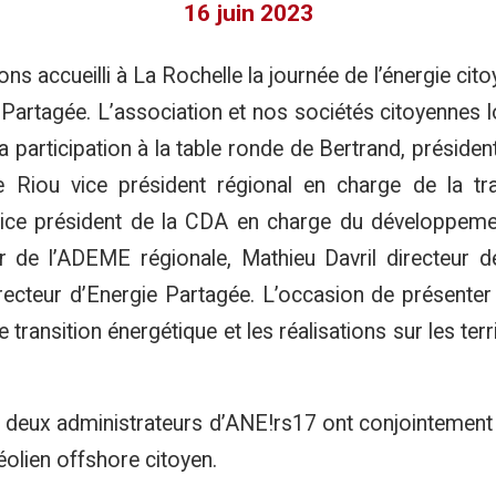
16 juin 2023
ns accueilli à La Rochelle la journée de l’énergie ci
artagée. L’association et nos sociétés citoyennes lo
a participation à la table ronde de Bertrand, présid
 Riou vice président régional en charge de la tra
vice président de la CDA en charge du développeme
r de l’ADEME régionale, Mathieu Davril directeur d
cteur d’Energie Partagée. L’occasion de présenter 
 transition énergétique et les réalisations sur les terr
s deux administrateurs d’ANE!rs17 ont conjointement 
’éolien offshore citoyen.