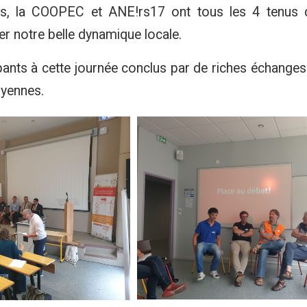
es, la COOPEC et ANE!rs17 ont tous les 4 tenus 
r notre belle dynamique locale.
pants à cette journée conclus par de riches échanges
toyennes.