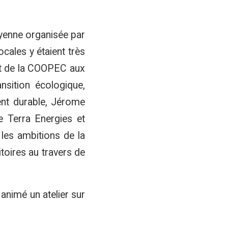
toyenne organisée par
cales y étaient très
ent de la COOPEC aux
nsition écologique,
nt durable, Jérome
e Terra Energies et
les ambitions de la
itoires au travers de
animé un atelier sur