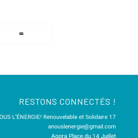
RESTONS CONNECTÉS !
OUS L’ÉNERGIE! Renouvelable et Solidaire 17
anouslenergie@gmail.com
Agora Place du 14 Juillet